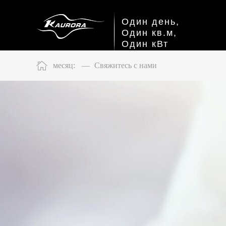
Один день,
Один кв.м,
Один кВт
месяц:
—
Свяжитесь с нами