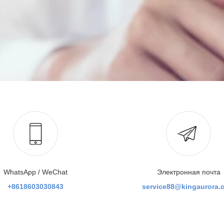
WhatsApp / WeChat
Электронная почта
+8618603030843
service88@kingaurora.