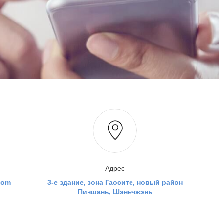
Адрес
com
3-е здание, зона Гаосите, новый район
Пиншань, Шэньчжэнь