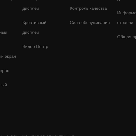
дисплей
Контроль качества
Информа
Креативный
Сила обслуживания
отрасли
ный
дисплей
Общая п
Видео Центр
ый экран
экран
ный