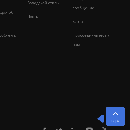
Заводской стиль
сообщение
ция об
Честь
карта
роблема
Присоединяйтесь к
нам
верх