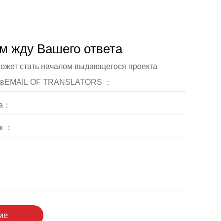
м жду Вашего ответа
может стать началом выдающегося проекта
ние